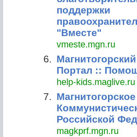
поддержки
правоохранител
"Вместе"
vmeste.mgn.ru
Магнитогорский
Портал :: Помо
help-kids.maglive.ru
Магнитогорское 
Коммунистическ
Российской Фе
magkprf.mgn.ru