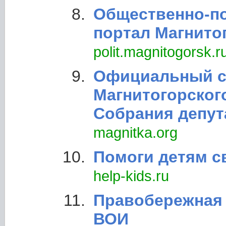
Общественно-п
портал Магнито
polit.magnitogorsk.r
Официальный с
Магнитогорског
Собрания депут
magnitka.org
Помоги детям с
help-kids.ru
Правобережная 
ВОИ