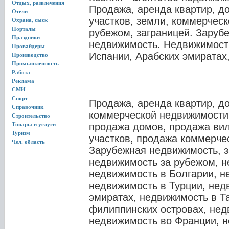
Отдых, развлечения
Продажа, аренда квартир, до
Отели
участков, земли, коммерчес
Охрана, сыск
Порталы
рубежом, заграницей. Заруб
Праздники
недвижимость. Недвижимость
Провайдеры
Испании, Арабских эмиратах,
Производство
Промышленность
Работа
Реклама
СМИ
Спорт
Продажа, аренда квартир, до
Справочник
коммерческой недвижимости.
Строительство
Товары и услуги
продажа домов, продажа ви
Туризм
участков, продажа коммерче
Чел. область
Зарубежная недвижимость, з
недвижимость за рубежом, н
недвижимость в Болгарии, н
недвижимость в Турции, нед
эмиратах, недвижимость в Т
филиппинских островах, нед
недвижимость во Франции, н