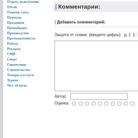
Отдых, развлечения
|
Комментарии:
Отели
Охрана, сыск
Порталы
|
Добавить комментарий:
Праздники
Провайдеры
Производство
Защита от спама: (введите цифры)
Промышленность
Работа
Реклама
СМИ
Спорт
Справочник
Строительство
Товары и услуги
Туризм
Чел. область
Автор:
Оценка: