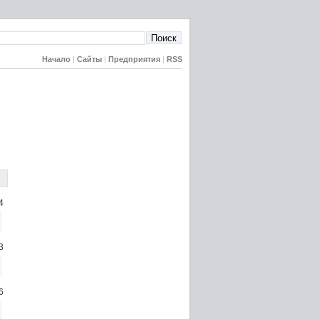
Начало
|
Сайты
|
Предприятия
|
RSS
4
3
6