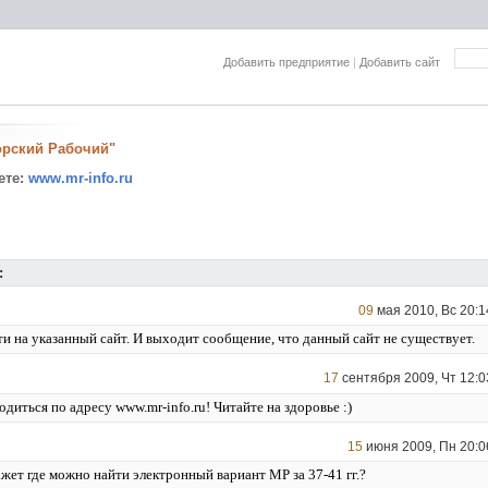
Добавить предприятие
|
Добавить сайт
орский Рабочий"
ете:
www.mr-info.ru
:
09
мая 2010, Вс 20:1
ти на указанный сайт. И выходит сообщение, что данный сайт не существует.
17
cентября 2009, Чт 12:0
одиться по адресу www.mr-info.ru! Читайте на здоровье :)
15
июня 2009, Пн 20:0
жет где можно найти электронный вариант МР за 37-41 гг.?