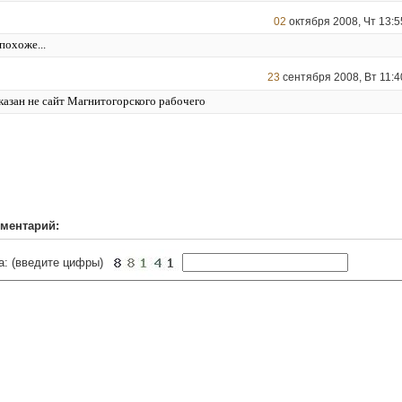
02
октября 2008, Чт 13:5
похоже...
23
cентября 2008, Вт 11:4
указан не сайт Магнитогорского рабочего
ментарий:
а: (введите цифры)