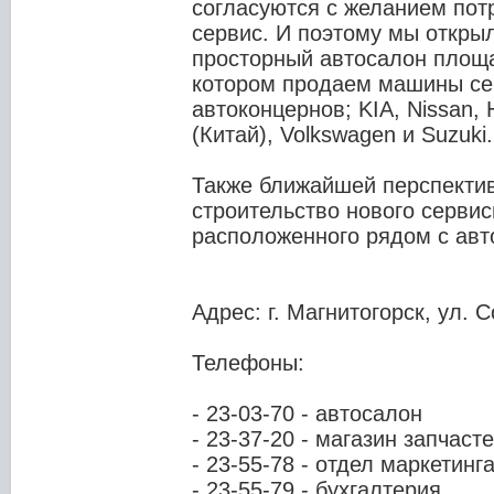
согласуются с желанием пот
сервис. И поэтому мы откры
просторный автосалон площа
котором продаем машины се
автоконцернов; KIA, Nissan, 
(Китай), Volkswagen и Suzuki.
Также ближайшей перспекти
строительство нового сервис
расположенного рядом с авт
Адрес: г. Магнитогорск, ул. С
Телефоны:
- 23-03-70 - автосалон
- 23-37-20 - магазин запчаст
- 23-55-78 - отдел маркетинг
- 23-55-79 - бухгалтерия